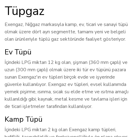
Tüpgaz
Exengaz, Niğgaz markasıyla kamp, ev, ticari ve sanayi tüpü
olmak üzere dört ayrı segmentte, tamamı yeni ve belgeli
olan ürünleriyle tüplü gaz sektöründe faaliyet gösteriyor.
Ev Tüpü
İçindeki LPG miktarı 12 kg olan, şişman (360 mm çaplı) ve
uzun (300 mm çaplı) olmak üzere iki tür ev tüpünü pazara
sunan Exengaz'ın ev tüpleri birçok evde ve işyerinde
güvenle kullanılıyor. Exengaz ev tüpleri, evsel kullanımda
yemek pişirme, ısınma, sıcak su elde etme ve ısıtma amaçlı
kullanıldığı gibi; kaynak, metal kesme ve tavlama işleri için
de ticari işletmeler tarafından kullanılıyor.
Kamp Tüpü
İçindeki LPG miktarı 2 kg olan Exengaz kamp tüpleri,